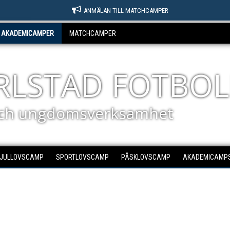
ANMÄLAN TILL MATCHCAMPER
AKADEMICAMPER
MATCHCAMPER
ARLSTAD FOTBOL
ch ungdomsverksamhet
JULLOVSCAMP
SPORTLOVSCAMP
PÅSKLOVSCAMP
AKADEMICAMPS