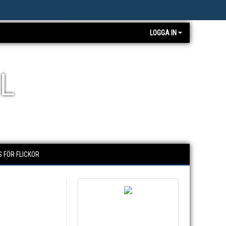
LOGGA IN
L
 FÖR FLICKOR