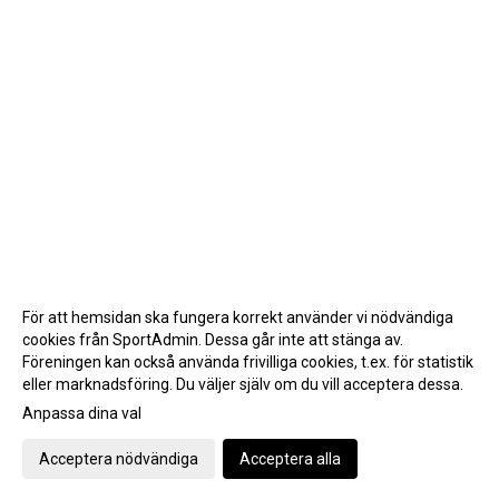
För att hemsidan ska fungera korrekt använder vi nödvändiga
cookies från SportAdmin. Dessa går inte att stänga av.
Föreningen kan också använda frivilliga cookies, t.ex. för statistik
eller marknadsföring. Du väljer själv om du vill acceptera dessa.
Anpassa dina val
Cookie-inställningar
Gå till Webbversion
Acceptera nödvändiga
Acceptera alla