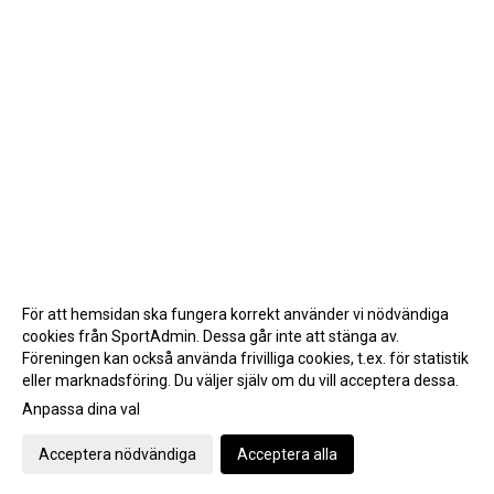
För att hemsidan ska fungera korrekt använder vi nödvändiga
cookies från SportAdmin. Dessa går inte att stänga av.
Föreningen kan också använda frivilliga cookies, t.ex. för statistik
eller marknadsföring. Du väljer själv om du vill acceptera dessa.
Anpassa dina val
Cookie-inställningar
Gå till Webbversion
Acceptera nödvändiga
Acceptera alla