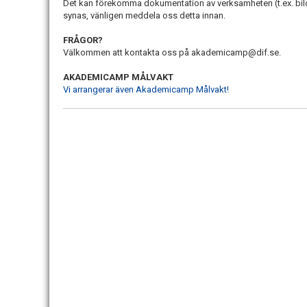
Det kan förekomma dokumentation av verksamheten (t.ex. bilder 
synas, vänligen meddela oss detta innan.
FRÅGOR?
Välkommen att kontakta oss på akademicamp@dif.se.
AKADEMICAMP MÅLVAKT
Vi
arrangerar även Akademicamp Målvakt!