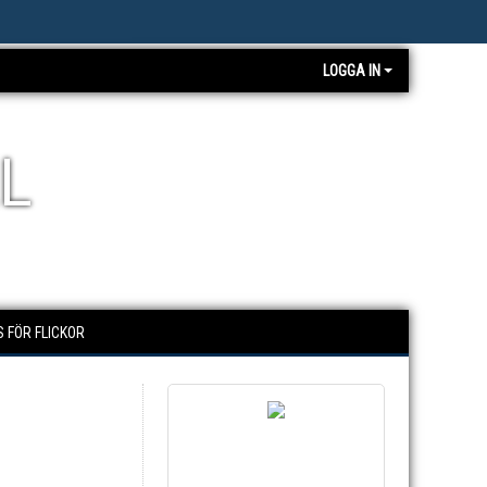
LOGGA IN
L
 FÖR FLICKOR