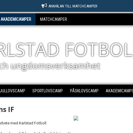
ANMÄLAN TILL MATCHCAMPER
AKADEMICAMPER
MATCHCAMPER
ARLSTAD FOTBOL
ch ungdomsverksamhet
JULLOVSCAMP
SPORTLOVSCAMP
PÅSKLOVSCAMP
AKADEMICAMPS
s IF
rbete med Karlstad Fotboll.