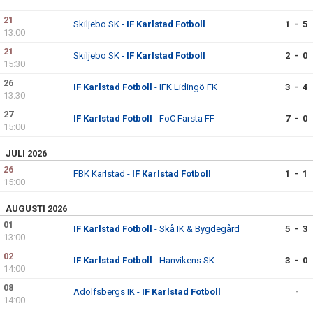
21
Skiljebo SK -
IF Karlstad Fotboll
1 - 5
13:00
21
Skiljebo SK -
IF Karlstad Fotboll
2 - 0
15:30
26
IF Karlstad Fotboll
- IFK Lidingö FK
3 - 4
13:30
27
IF Karlstad Fotboll
- FoC Farsta FF
7 - 0
15:00
JULI 2026
26
FBK Karlstad -
IF Karlstad Fotboll
1 - 1
15:00
AUGUSTI 2026
01
IF Karlstad Fotboll
- Skå IK & Bygdegård
5 - 3
13:00
02
IF Karlstad Fotboll
- Hanvikens SK
3 - 0
14:00
08
Adolfsbergs IK -
IF Karlstad Fotboll
-
14:00