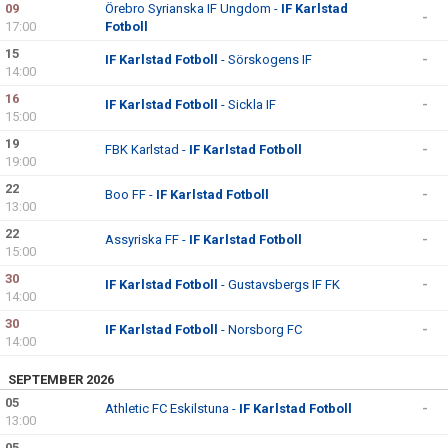
09
Örebro Syrianska IF Ungdom -
IF Karlstad
-
17:00
Fotboll
15
IF Karlstad Fotboll
- Sörskogens IF
-
14:00
16
IF Karlstad Fotboll
- Sickla IF
-
15:00
19
FBK Karlstad -
IF Karlstad Fotboll
-
19:00
22
Boo FF -
IF Karlstad Fotboll
-
13:00
22
Assyriska FF -
IF Karlstad Fotboll
-
15:00
30
IF Karlstad Fotboll
- Gustavsbergs IF FK
-
14:00
30
IF Karlstad Fotboll
- Norsborg FC
-
14:00
SEPTEMBER 2026
05
Athletic FC Eskilstuna -
IF Karlstad Fotboll
-
13:00
05