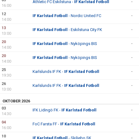
Athletic FC Eskilstuna -
IF Karlstad Fotboll
-
16:00
12
IF Karlstad Fotboll
- Nordic United FC
-
14:00
13
IF Karlstad Fotboll
- Eskilstuna City FK
-
13:00
20
IF Karlstad Fotboll
- Nyköpings BIS
-
14:00
20
IF Karlstad Fotboll
- Nyköpings BIS
-
14:00
25
Karlslunds IF FK -
IF Karlstad Fotboll
-
19:30
26
Karlslunds IF FK -
IF Karlstad Fotboll
-
13:00
OKTOBER 2026
03
IFK Lidingö FK -
IF Karlstad Fotboll
-
14:30
04
FoC Farsta FF -
IF Karlstad Fotboll
-
16:00
10
IF Karlstad Fotboll
- Skiljebo SK
-