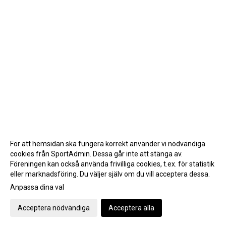
För att hemsidan ska fungera korrekt använder vi nödvändiga
cookies från SportAdmin. Dessa går inte att stänga av.
Föreningen kan också använda frivilliga cookies, t.ex. för statistik
eller marknadsföring. Du väljer själv om du vill acceptera dessa.
Anpassa dina val
Cookie-inställningar
Gå till Webbversion
Acceptera nödvändiga
Acceptera alla