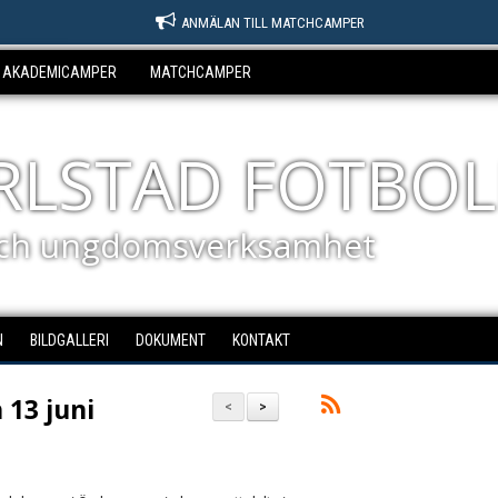
ANMÄLAN TILL MATCHCAMPER
AKADEMICAMPER
MATCHCAMPER
ARLSTAD FOTBOL
ch ungdomsverksamhet
N
BILDGALLERI
DOKUMENT
KONTAKT
 13 juni
<
>