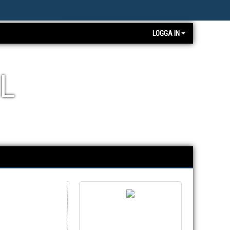
LOGGA IN
L