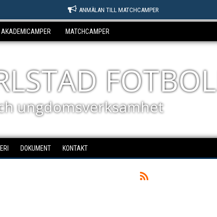
ANMÄLAN TILL MATCHCAMPER
AKADEMICAMPER
MATCHCAMPER
ARLSTAD FOTBOL
ch ungdomsverksamhet
ERI
DOKUMENT
KONTAKT