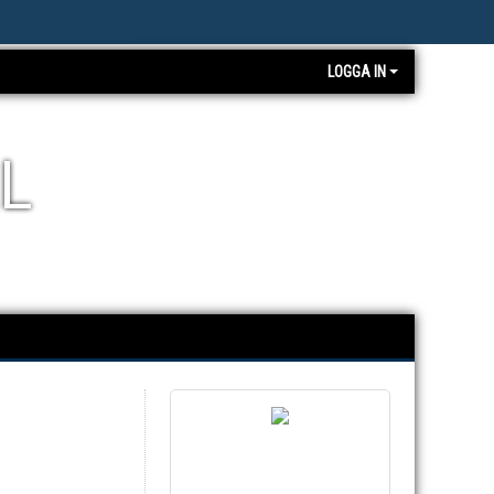
LOGGA IN
L