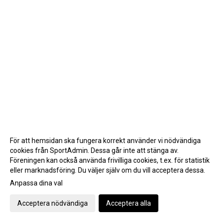
För att hemsidan ska fungera korrekt använder vi nödvändiga
cookies från SportAdmin. Dessa går inte att stänga av.
Föreningen kan också använda frivilliga cookies, t.ex. för statistik
eller marknadsföring. Du väljer själv om du vill acceptera dessa.
Anpassa dina val
Cookie-inställningar
Gå till Webbversion
Acceptera nödvändiga
Acceptera alla