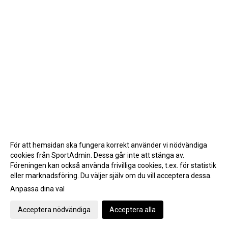
För att hemsidan ska fungera korrekt använder vi nödvändiga
cookies från SportAdmin. Dessa går inte att stänga av.
Föreningen kan också använda frivilliga cookies, t.ex. för statistik
eller marknadsföring. Du väljer själv om du vill acceptera dessa.
Anpassa dina val
Cookie-inställningar
Gå till Webbversion
Acceptera nödvändiga
Acceptera alla