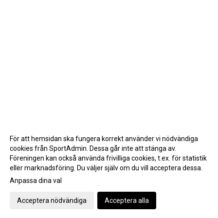
För att hemsidan ska fungera korrekt använder vi nödvändiga
cookies från SportAdmin. Dessa går inte att stänga av.
Föreningen kan också använda frivilliga cookies, t.ex. för statistik
eller marknadsföring. Du väljer själv om du vill acceptera dessa.
Anpassa dina val
Cookie-inställningar
Gå till Webbversion
Acceptera nödvändiga
Acceptera alla