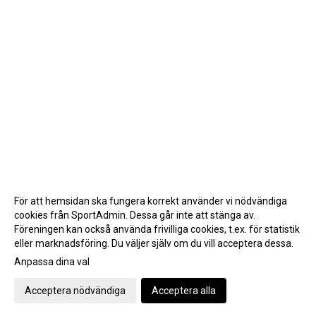
För att hemsidan ska fungera korrekt använder vi nödvändiga
cookies från SportAdmin. Dessa går inte att stänga av.
Föreningen kan också använda frivilliga cookies, t.ex. för statistik
eller marknadsföring. Du väljer själv om du vill acceptera dessa.
Anpassa dina val
Cookie-inställningar
Gå till Webbversion
Acceptera nödvändiga
Acceptera alla