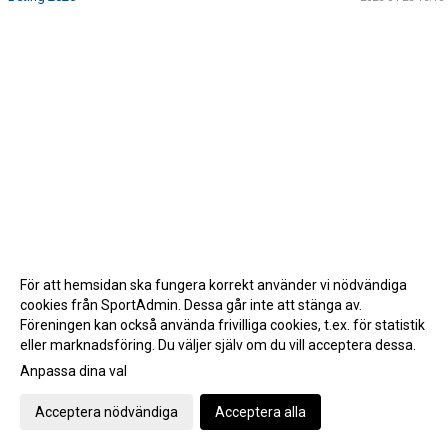
För att hemsidan ska fungera korrekt använder vi nödvändiga
cookies från SportAdmin. Dessa går inte att stänga av.
Föreningen kan också använda frivilliga cookies, t.ex. för statistik
eller marknadsföring. Du väljer själv om du vill acceptera dessa.
Anpassa dina val
Cookie-inställningar
Gå till Webbversion
Acceptera nödvändiga
Acceptera alla