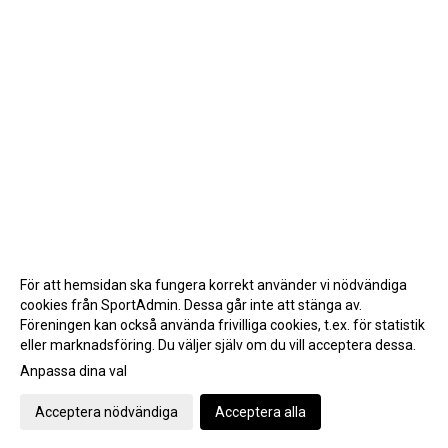
För att hemsidan ska fungera korrekt använder vi nödvändiga
cookies från SportAdmin. Dessa går inte att stänga av.
Föreningen kan också använda frivilliga cookies, t.ex. för statistik
eller marknadsföring. Du väljer själv om du vill acceptera dessa.
Anpassa dina val
Cookie-inställningar
Gå till Webbversion
Acceptera nödvändiga
Acceptera alla