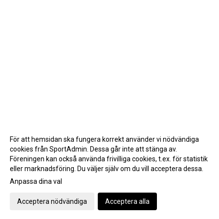
För att hemsidan ska fungera korrekt använder vi nödvändiga
cookies från SportAdmin. Dessa går inte att stänga av.
Föreningen kan också använda frivilliga cookies, t.ex. för statistik
eller marknadsföring. Du väljer själv om du vill acceptera dessa.
Anpassa dina val
Cookie-inställningar
Gå till Webbversion
Acceptera nödvändiga
Acceptera alla