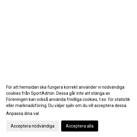
För att hemsidan ska fungera korrekt använder vi nödvändiga
cookies från SportAdmin. Dessa går inte att stänga av.
Föreningen kan också använda frivilliga cookies, t.ex. för statistik
eller marknadsföring. Du väljer själv om du vill acceptera dessa.
Anpassa dina val
Cookie-inställningar
Gå till Webbversion
Acceptera nödvändiga
Acceptera alla