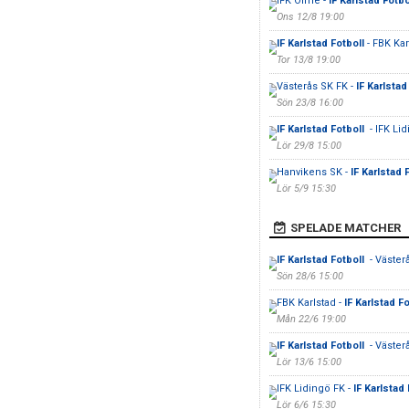
IFK Ölme -
IF Karlstad Fotbo
Ons 12/8 19:00
IF Karlstad Fotboll
- FBK Kar
Tor 13/8 19:00
Västerås SK FK -
IF Karlstad
Sön 23/8 16:00
IF Karlstad Fotboll
- IFK Li
Lör 29/8 15:00
Hanvikens SK -
IF Karlstad 
Lör 5/9 15:30
SPELADE MATCHER
IF Karlstad Fotboll
- Väster
Sön 28/6 15:00
FBK Karlstad -
IF Karlstad F
Mån 22/6 19:00
IF Karlstad Fotboll
- Väster
Lör 13/6 15:00
IFK Lidingö FK -
IF Karlstad
Lör 6/6 15:30