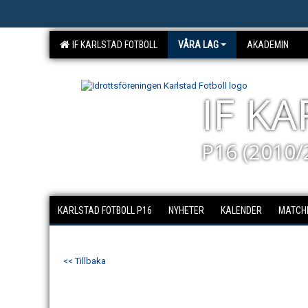
IF KARLSTAD FOTBOLL
VÅRA LAG
AKADEMIN
IF K
P16 (2010/
KARLSTAD FOTBOLL P16
NYHETER
KALENDER
MATCH
<< Tillbaka