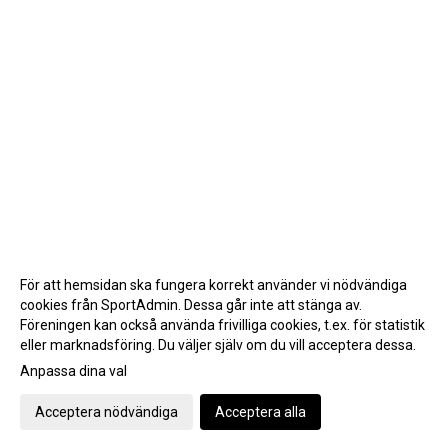
För att hemsidan ska fungera korrekt använder vi nödvändiga
cookies från SportAdmin. Dessa går inte att stänga av.
Föreningen kan också använda frivilliga cookies, t.ex. för statistik
eller marknadsföring. Du väljer själv om du vill acceptera dessa.
Anpassa dina val
Cookie-inställningar
Gå till Webbversion
Acceptera nödvändiga
Acceptera alla