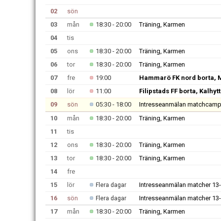
02
sön
03
mån
18:30 - 20:00
Träning, Karmen
04
tis
05
ons
18:30 - 20:00
Träning, Karmen
06
tor
18:30 - 20:00
Träning, Karmen
07
fre
19:00
Hammarö FK nord borta, 
08
lör
11:00
Filipstads FF borta, Kalhyt
09
sön
05:30 - 18:00
Intresseanmälan matchcamp
10
mån
18:30 - 20:00
Träning, Karmen
11
tis
12
ons
18:30 - 20:00
Träning, Karmen
13
tor
18:30 - 20:00
Träning, Karmen
14
fre
15
lör
Intresseanmälan matcher 13
Flera dagar
16
sön
Intresseanmälan matcher 13
Flera dagar
17
mån
18:30 - 20:00
Träning, Karmen