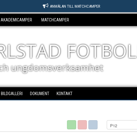
ANMÄLAN TILL MATCHCAMPER
AKADEMICAMPER
MATCHCAMPER
ARLSTAD FOTBOL
ch ungdomsverksamhet
BILDGALLERI
DOKUMENT
KONTAKT