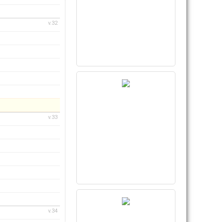
v.32
v.33
v.34