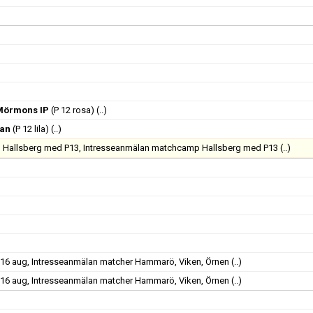
Mörmons IP
(P 12 rosa)
(..)
tan
(P 12 lila)
(..)
 Hallsberg med P13, Intresseanmälan matchcamp Hallsberg med P13
(..)
-16 aug, Intresseanmälan matcher Hammarö, Viken, Örnen
(..)
-16 aug, Intresseanmälan matcher Hammarö, Viken, Örnen
(..)