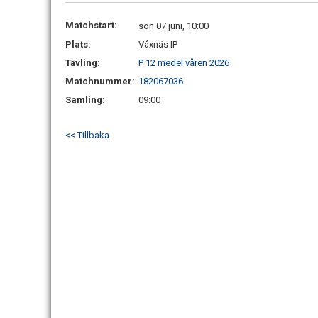
Matchstart:
sön 07 juni, 10:00
Plats:
Våxnäs IP
Tävling:
P 12 medel våren 2026
Matchnummer:
182067036
Samling:
09:00
<< Tillbaka