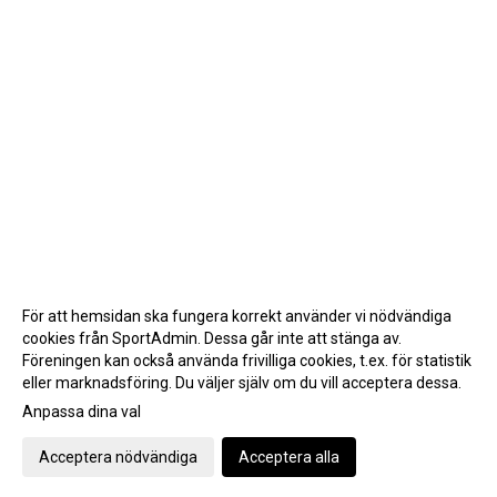
För att hemsidan ska fungera korrekt använder vi nödvändiga
cookies från SportAdmin. Dessa går inte att stänga av.
Föreningen kan också använda frivilliga cookies, t.ex. för statistik
eller marknadsföring. Du väljer själv om du vill acceptera dessa.
Anpassa dina val
Cookie-inställningar
Gå till Webbversion
Acceptera nödvändiga
Acceptera alla