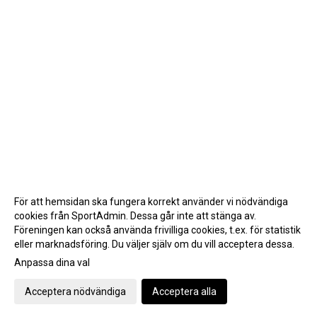
För att hemsidan ska fungera korrekt använder vi nödvändiga
cookies från SportAdmin. Dessa går inte att stänga av.
Föreningen kan också använda frivilliga cookies, t.ex. för statistik
eller marknadsföring. Du väljer själv om du vill acceptera dessa.
Anpassa dina val
Cookie-inställningar
Gå till Webbversion
Acceptera nödvändiga
Acceptera alla