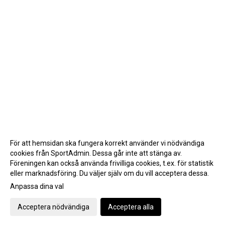
För att hemsidan ska fungera korrekt använder vi nödvändiga
cookies från SportAdmin. Dessa går inte att stänga av.
Föreningen kan också använda frivilliga cookies, t.ex. för statistik
eller marknadsföring. Du väljer själv om du vill acceptera dessa.
Anpassa dina val
Cookie-inställningar
Gå till Webbversion
Acceptera nödvändiga
Acceptera alla