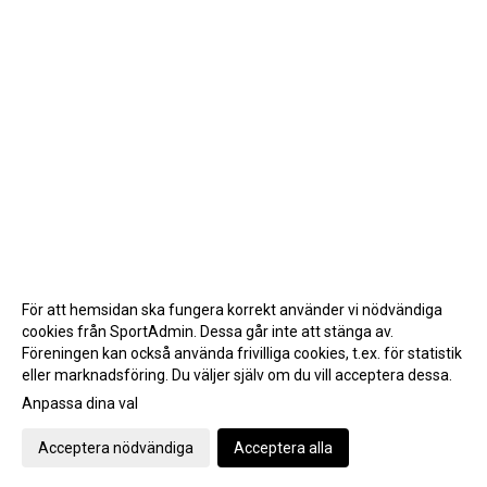
För att hemsidan ska fungera korrekt använder vi nödvändiga
cookies från SportAdmin. Dessa går inte att stänga av.
Föreningen kan också använda frivilliga cookies, t.ex. för statistik
eller marknadsföring. Du väljer själv om du vill acceptera dessa.
Anpassa dina val
Cookie-inställningar
Gå till Webbversion
Acceptera nödvändiga
Acceptera alla