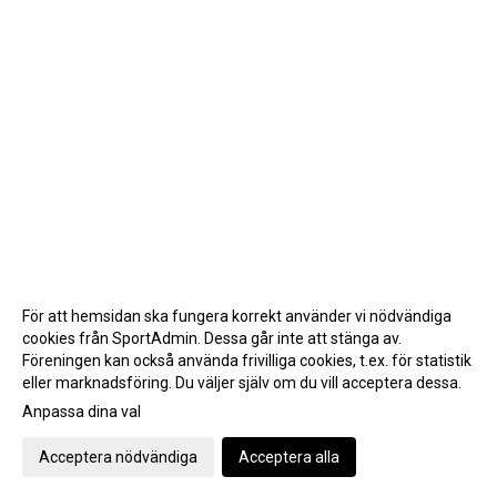
För att hemsidan ska fungera korrekt använder vi nödvändiga
cookies från SportAdmin. Dessa går inte att stänga av.
Föreningen kan också använda frivilliga cookies, t.ex. för statistik
eller marknadsföring. Du väljer själv om du vill acceptera dessa.
Anpassa dina val
Cookie-inställningar
Gå till Webbversion
Acceptera nödvändiga
Acceptera alla