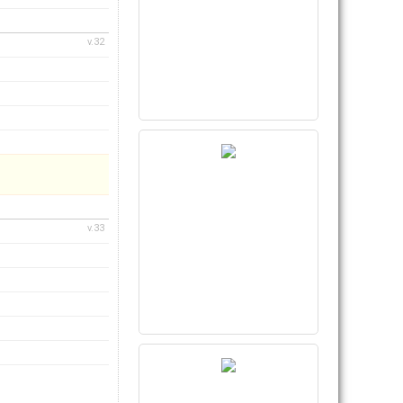
v.32
v.33