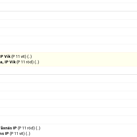
IP Vik
(P 11 vit)
(..)
a, IP Vik
(P 11 röd)
(..)
åxnäs IP
(P 11 röd)
(..)
ms IP
(P 11 vit)
(..)