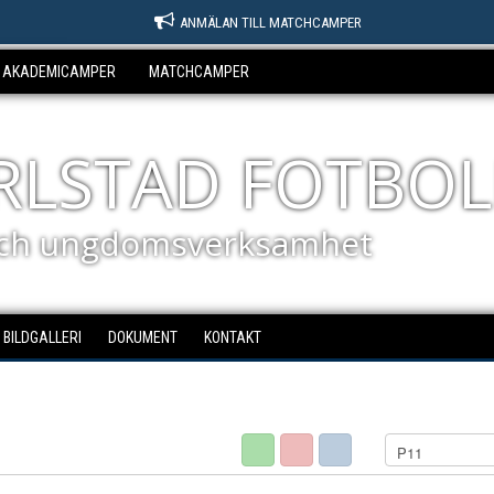
ANMÄLAN TILL MATCHCAMPER
AKADEMICAMPER
MATCHCAMPER
ARLSTAD FOTBOL
ch ungdomsverksamhet
BILDGALLERI
DOKUMENT
KONTAKT