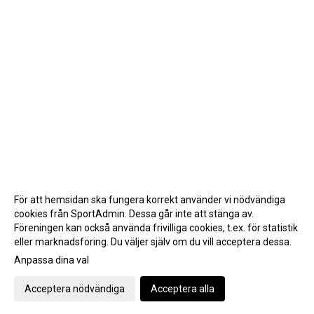
För att hemsidan ska fungera korrekt använder vi nödvändiga
cookies från SportAdmin. Dessa går inte att stänga av.
Föreningen kan också använda frivilliga cookies, t.ex. för statistik
eller marknadsföring. Du väljer själv om du vill acceptera dessa.
Anpassa dina val
Cookie-inställningar
Gå till Webbversion
Acceptera nödvändiga
Acceptera alla