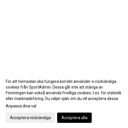
För att hemsidan ska fungera korrekt använder vi nödvändiga
cookies från SportAdmin. Dessa går inte att stänga av.
Föreningen kan också använda frivilliga cookies, t.ex. för statistik
eller marknadsföring. Du väljer själv om du vill acceptera dessa.
Anpassa dina val
Cookie-inställningar
Gå till Webbversion
Acceptera nödvändiga
Acceptera alla