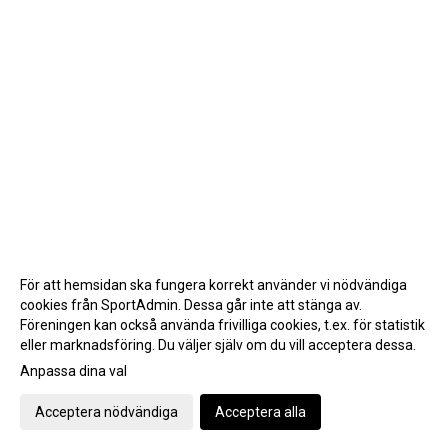
För att hemsidan ska fungera korrekt använder vi nödvändiga
cookies från SportAdmin. Dessa går inte att stänga av.
Föreningen kan också använda frivilliga cookies, t.ex. för statistik
eller marknadsföring. Du väljer själv om du vill acceptera dessa.
Anpassa dina val
Cookie-inställningar
Gå till Webbversion
Acceptera nödvändiga
Acceptera alla