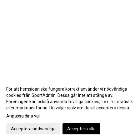
För att hemsidan ska fungera korrekt använder vi nödvändiga
cookies från SportAdmin. Dessa går inte att stänga av.
Föreningen kan också använda frivilliga cookies, t.ex. för statistik
eller marknadsföring. Du väljer själv om du vill acceptera dessa.
Anpassa dina val
Cookie-inställningar
Gå till Webbversion
Acceptera nödvändiga
Acceptera alla