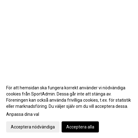
För att hemsidan ska fungera korrekt använder vi nödvändiga
cookies från SportAdmin. Dessa går inte att stänga av.
Föreningen kan också använda frivilliga cookies, t.ex. för statistik
eller marknadsföring. Du väljer själv om du vill acceptera dessa.
Anpassa dina val
Cookie-inställningar
Gå till Webbversion
Acceptera nödvändiga
Acceptera alla