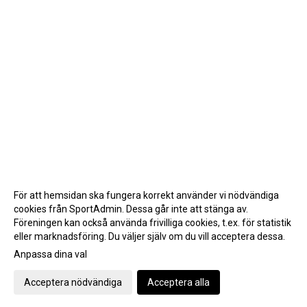
För att hemsidan ska fungera korrekt använder vi nödvändiga
cookies från SportAdmin. Dessa går inte att stänga av.
Föreningen kan också använda frivilliga cookies, t.ex. för statistik
eller marknadsföring. Du väljer själv om du vill acceptera dessa.
Anpassa dina val
Cookie-inställningar
Gå till Webbversion
Acceptera nödvändiga
Acceptera alla