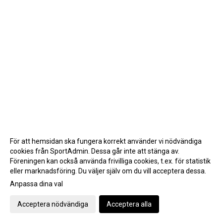
För att hemsidan ska fungera korrekt använder vi nödvändiga
cookies från SportAdmin. Dessa går inte att stänga av.
Föreningen kan också använda frivilliga cookies, t.ex. för statistik
eller marknadsföring. Du väljer själv om du vill acceptera dessa.
Anpassa dina val
Cookie-inställningar
Gå till Webbversion
Acceptera nödvändiga
Acceptera alla