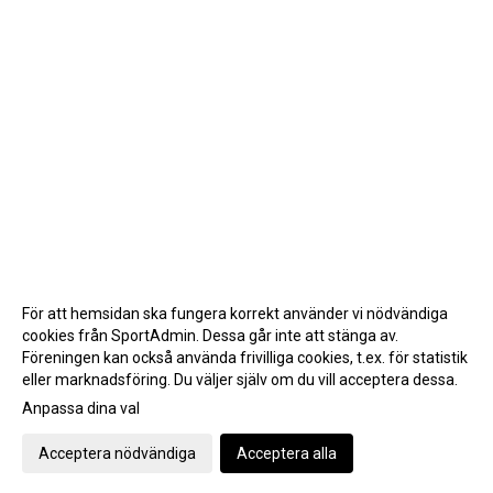
För att hemsidan ska fungera korrekt använder vi nödvändiga
cookies från SportAdmin. Dessa går inte att stänga av.
Föreningen kan också använda frivilliga cookies, t.ex. för statistik
eller marknadsföring. Du väljer själv om du vill acceptera dessa.
Anpassa dina val
Cookie-inställningar
Gå till Webbversion
Acceptera nödvändiga
Acceptera alla