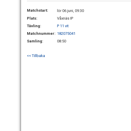
Matchstart:
lör 06 juni, 09:30
Plats:
Våxnäs IP
Tävling:
P 11 vit
Matchnummer:
182075041
Samling:
08:50
<< Tillbaka