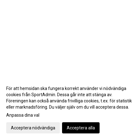
För att hemsidan ska fungera korrekt använder vi nödvändiga
cookies från SportAdmin. Dessa går inte att stänga av.
Föreningen kan också använda frivilliga cookies, t.ex. för statistik
eller marknadsföring. Du väljer själv om du vill acceptera dessa.
Anpassa dina val
Cookie-inställningar
Gå till Webbversion
Acceptera nödvändiga
Acceptera alla