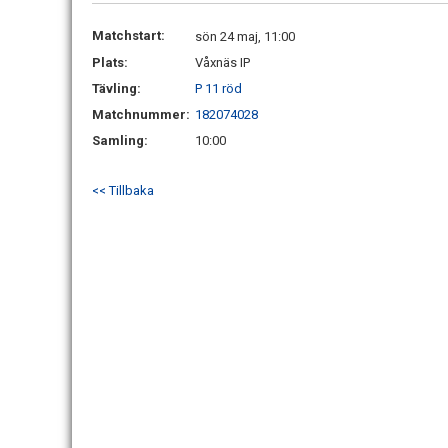
Matchstart:
sön 24 maj, 11:00
Plats:
Våxnäs IP
Tävling:
P 11 röd
Matchnummer:
182074028
Samling:
10:00
<< Tillbaka