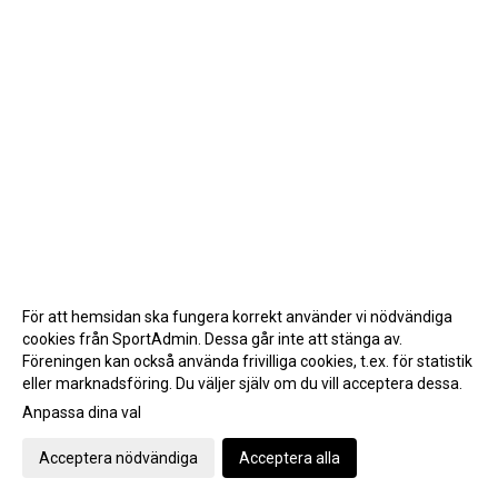
För att hemsidan ska fungera korrekt använder vi nödvändiga
cookies från SportAdmin. Dessa går inte att stänga av.
Föreningen kan också använda frivilliga cookies, t.ex. för statistik
eller marknadsföring. Du väljer själv om du vill acceptera dessa.
Anpassa dina val
Cookie-inställningar
Gå till Webbversion
Acceptera nödvändiga
Acceptera alla