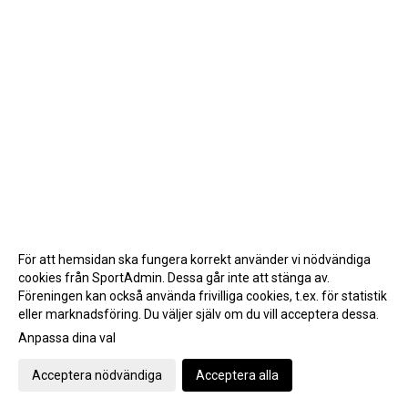
För att hemsidan ska fungera korrekt använder vi nödvändiga
cookies från SportAdmin. Dessa går inte att stänga av.
Föreningen kan också använda frivilliga cookies, t.ex. för statistik
eller marknadsföring. Du väljer själv om du vill acceptera dessa.
Anpassa dina val
Cookie-inställningar
Gå till Webbversion
Acceptera nödvändiga
Acceptera alla