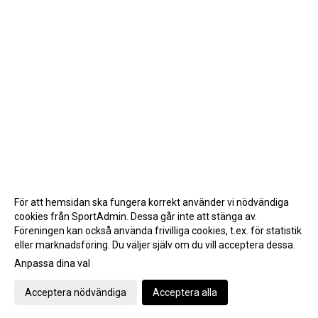
För att hemsidan ska fungera korrekt använder vi nödvändiga
cookies från SportAdmin. Dessa går inte att stänga av.
Föreningen kan också använda frivilliga cookies, t.ex. för statistik
eller marknadsföring. Du väljer själv om du vill acceptera dessa.
Anpassa dina val
Cookie-inställningar
Gå till Webbversion
Acceptera nödvändiga
Acceptera alla