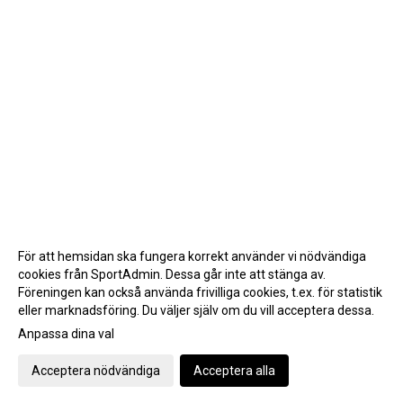
För att hemsidan ska fungera korrekt använder vi nödvändiga
cookies från SportAdmin. Dessa går inte att stänga av.
Föreningen kan också använda frivilliga cookies, t.ex. för statistik
eller marknadsföring. Du väljer själv om du vill acceptera dessa.
Anpassa dina val
Cookie-inställningar
Gå till Webbversion
Acceptera nödvändiga
Acceptera alla