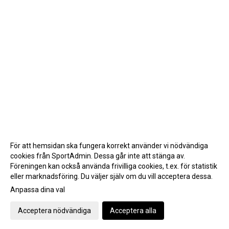
För att hemsidan ska fungera korrekt använder vi nödvändiga
cookies från SportAdmin. Dessa går inte att stänga av.
Föreningen kan också använda frivilliga cookies, t.ex. för statistik
eller marknadsföring. Du väljer själv om du vill acceptera dessa.
Anpassa dina val
Cookie-inställningar
Gå till Webbversion
Acceptera nödvändiga
Acceptera alla