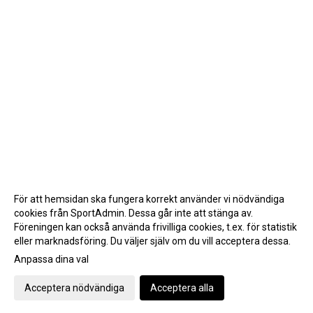
För att hemsidan ska fungera korrekt använder vi nödvändiga
cookies från SportAdmin. Dessa går inte att stänga av.
Föreningen kan också använda frivilliga cookies, t.ex. för statistik
eller marknadsföring. Du väljer själv om du vill acceptera dessa.
Anpassa dina val
Cookie-inställningar
Gå till Webbversion
Acceptera nödvändiga
Acceptera alla