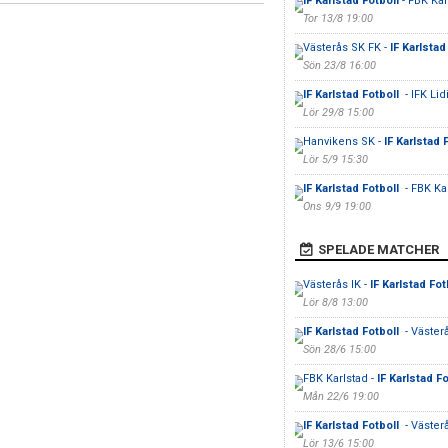
IF Karlstad Fotboll
- FBK Kar
Tor 13/8 19:00
Västerås SK FK -
IF Karlstad
Sön 23/8 16:00
IF Karlstad Fotboll
- IFK Li
Lör 29/8 15:00
Hanvikens SK -
IF Karlstad 
Lör 5/9 15:30
IF Karlstad Fotboll
- FBK Ka
Ons 9/9 19:00
SPELADE MATCHER
Västerås IK -
IF Karlstad Fot
Lör 8/8 13:00
IF Karlstad Fotboll
- Väster
Sön 28/6 15:00
FBK Karlstad -
IF Karlstad F
Mån 22/6 19:00
IF Karlstad Fotboll
- Väster
Lör 13/6 15:00