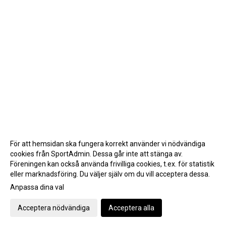
För att hemsidan ska fungera korrekt använder vi nödvändiga
cookies från SportAdmin. Dessa går inte att stänga av.
Föreningen kan också använda frivilliga cookies, t.ex. för statistik
eller marknadsföring. Du väljer själv om du vill acceptera dessa.
Anpassa dina val
Cookie-inställningar
Gå till Webbversion
Acceptera nödvändiga
Acceptera alla