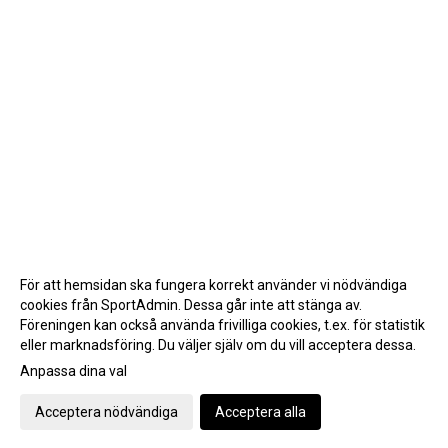
För att hemsidan ska fungera korrekt använder vi nödvändiga
cookies från SportAdmin. Dessa går inte att stänga av.
Föreningen kan också använda frivilliga cookies, t.ex. för statistik
eller marknadsföring. Du väljer själv om du vill acceptera dessa.
Anpassa dina val
Cookie-inställningar
Gå till Webbversion
Acceptera nödvändiga
Acceptera alla