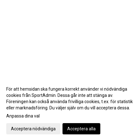
För att hemsidan ska fungera korrekt använder vi nödvändiga
cookies från SportAdmin. Dessa går inte att stänga av.
Föreningen kan också använda frivilliga cookies, t.ex. för statistik
eller marknadsföring. Du väljer själv om du vill acceptera dessa.
Anpassa dina val
Cookie-inställningar
Gå till Webbversion
Acceptera nödvändiga
Acceptera alla