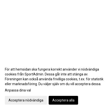
För att hemsidan ska fungera korrekt använder vi nödvändiga
cookies från SportAdmin. Dessa går inte att stänga av.
Föreningen kan också använda frivilliga cookies, t.ex. för statistik
eller marknadsföring. Du väljer själv om du vill acceptera dessa.
Anpassa dina val
Cookie-inställningar
Gå till Webbversion
Acceptera nödvändiga
Acceptera alla