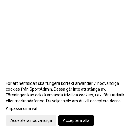
För att hemsidan ska fungera korrekt använder vi nödvändiga
cookies från SportAdmin. Dessa går inte att stänga av.
Föreningen kan också använda frivilliga cookies, t.ex. för statistik
eller marknadsföring. Du väljer själv om du vill acceptera dessa.
Anpassa dina val
Cookie-inställningar
Gå till Webbversion
Acceptera nödvändiga
Acceptera alla