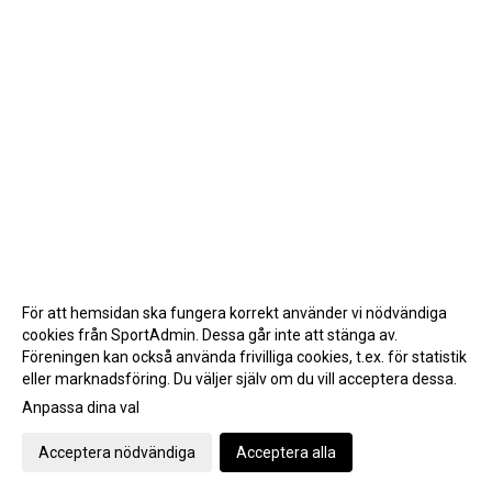
För att hemsidan ska fungera korrekt använder vi nödvändiga
cookies från SportAdmin. Dessa går inte att stänga av.
Föreningen kan också använda frivilliga cookies, t.ex. för statistik
eller marknadsföring. Du väljer själv om du vill acceptera dessa.
Anpassa dina val
Cookie-inställningar
Gå till Webbversion
Acceptera nödvändiga
Acceptera alla